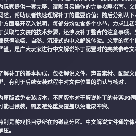
为玩家提供一套完整、清晰且易操作的完美攻略指南。文
概述，帮助读者快速理解补丁的重要价值；随后分别从下
个方面展开深入说明，每部分均包含多个小节，力求让初
丁获取与安装的技术步骤，还涉及补丁整合的注意事项、
速获得流畅、自然、沉浸式的中文解说体验。文章的每个
严谨，是广大玩家进行中文解说补丁配置时的完美参考文
了解补丁的基本构成，包括解说文件、声音素材、配置文
型，有利于后续安装过程中对文件位置的确认与核对。
为原版或免安装版本，不同版本对于解说补丁的兼容
J9
可能已预装，需要避免重复覆盖以免造成冲突。
特别是游戏根目录所在的磁盘分区。中文解说文件通常体
解压。