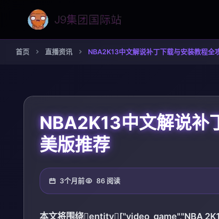
首页
直播资讯
NBA2K13中文解说补丁下载与安装教程
NBA2K13中文解说
美版推荐
3个月前
86 阅读
本文将围绕entity["video_game","NBA