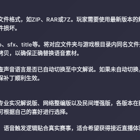
件格式，如ZIP、RAR或7Z。玩家需要使用最新版本的
件损坏。
、sfx、title等。将对应文件夹与游戏根目录内同名文
拷贝，以确保正确替换语音素材。
查声音语言是否已自动切换至中文解说。如果未自动切换
保补丁顺利生效。
专业实况解说版、网络整编版以及民间增强版，各版本在
可根据自己的喜好进行选择。
，语音触发逻辑贴合真实赛事，适合希望获得接近直播体