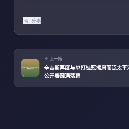
分享
上一篇
辛吉斯再度与单打桂冠擦肩而泛太平
公开赛圆满落幕