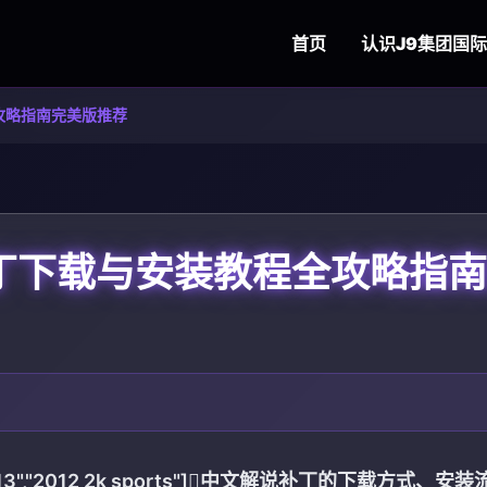
首页
认识
J9集团国
全攻略指南完美版推荐
补丁下载与安装教程全攻略指
 2K13","2012 2k sports"]中文解说补丁的下载方式、安